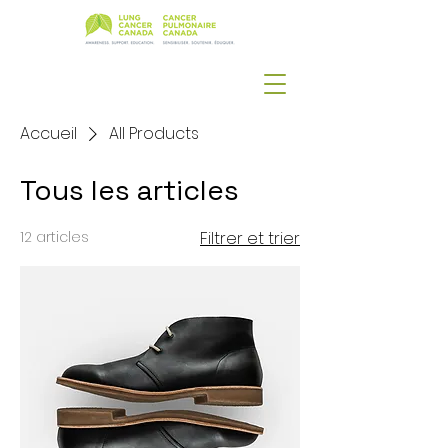
Accueil
All Products
Tous les articles
12 articles
Filtrer et trier